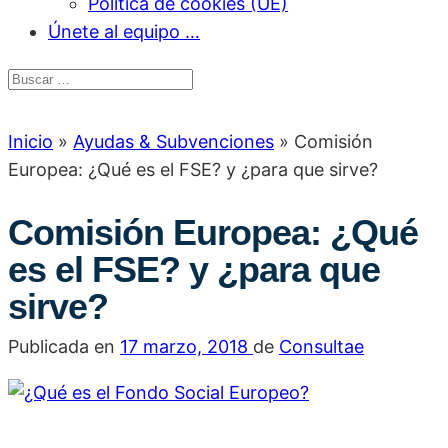
Política de cookies (UE)
Únete al equipo …
Inicio
»
Ayudas & Subvenciones
»
Comisión
Europea: ¿Qué es el FSE? y ¿para que sirve?
Comisión Europea: ¿Qué
es el FSE? y ¿para que
sirve?
Publicada en
17 marzo, 2018
de
Consultae