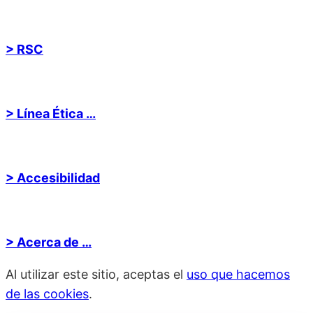
> RSC
> Línea Ética …
> Accesibilidad
> Acerca de …
Al utilizar este sitio, aceptas el
uso que hacemos
de las cookies
.