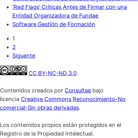
‘Red Flags’ Críticas Antes de Firmar con una
Entidad Organizadora de Fundae
Software Gestión de Formación
1
2
Siguente
CC BY-NC-ND 3.0
Contenidos creados por
Consultae
bajo
licencia
Creative Commons Reconocimiento-No
comercial-Sin obras derivadas
.
Los contenidos propios están protegidos en el
Registro de la Propiedad Intelectual.