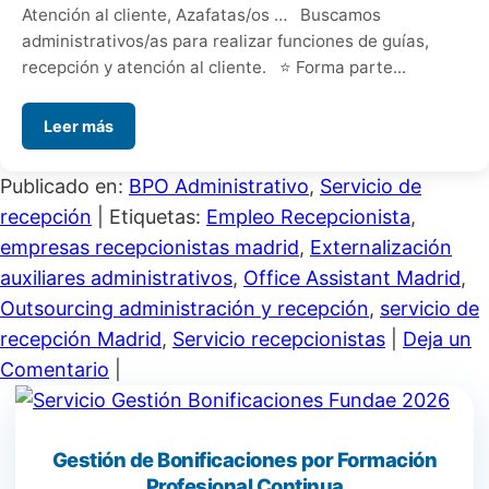
Atención al cliente, Azafatas/os … Buscamos
administrativos/as para realizar funciones de guías,
recepción y atención al cliente. ⭐️ Forma parte...
Leer más
Publicado en:
BPO Administrativo
,
Servicio de
recepción
|
Etiquetas:
Empleo Recepcionista
,
empresas recepcionistas madrid
,
Externalización
auxiliares administrativos
,
Office Assistant Madrid
,
Outsourcing administración y recepción
,
servicio de
recepción Madrid
,
Servicio recepcionistas
|
Deja un
Comentario
|
Gestión de Bonificaciones por Formación
Profesional Continua