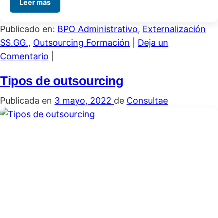
Leer más
Publicado en:
BPO Administrativo
,
Externalización
SS.GG.
,
Outsourcing Formación
|
Deja un
Comentario
|
Tipos de outsourcing
Publicada en
3 mayo, 2022
de
Consultae