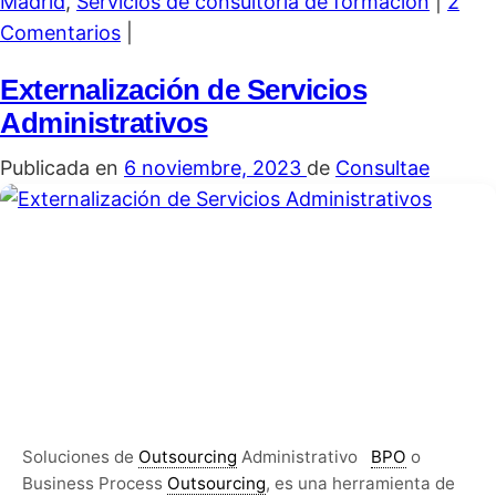
Madrid
,
Servicios de consultoría de formación
|
2
Comentarios
|
Externalización de Servicios
Administrativos
Publicada en
6 noviembre, 2023
de
Consultae
Soluciones de
Outsourcing
Administrativo
BPO
o
Business Process
Outsourcing
, es una herramienta de