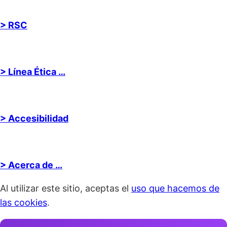
> RSC
> Línea Ética …
> Accesibilidad
> Acerca de …
Al utilizar este sitio, aceptas el
uso que hacemos de
las cookies
.