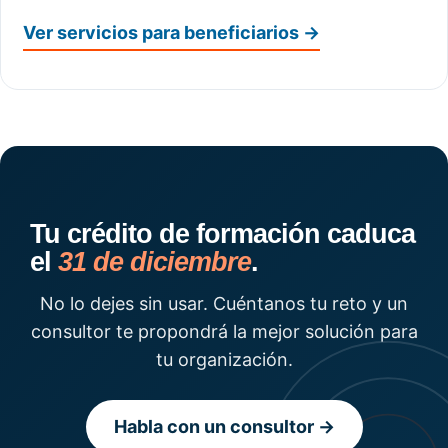
Ver servicios para beneficiarios →
Tu crédito de formación caduca
el
31 de diciembre
.
No lo dejes sin usar. Cuéntanos tu reto y un
consultor te propondrá la mejor solución para
tu organización.
Habla con un consultor →