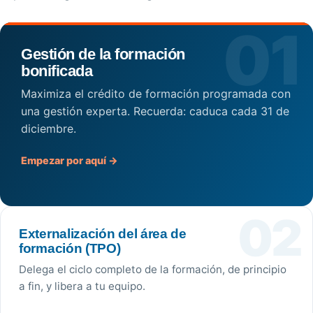
01
Gestión de la formación
bonificada
Maximiza el crédito de formación programada con
una gestión experta. Recuerda: caduca cada 31 de
diciembre.
Empezar por aquí →
02
Externalización del área de
formación (TPO)
Delega el ciclo completo de la formación, de principio
a fin, y libera a tu equipo.