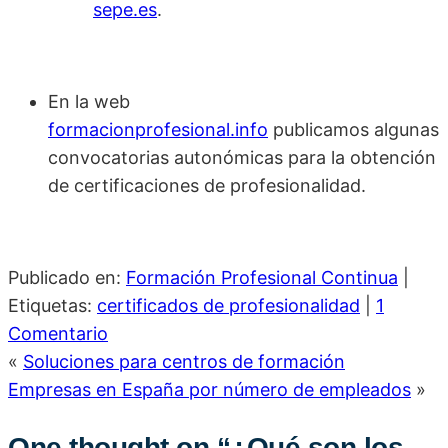
sepe.es
.
En la web
formacionprofesional.info
publicamos algunas
convocatorias autonómicas para la obtención
de certificaciones de profesionalidad.
Publicado en:
Formación Profesional Continua
|
Etiquetas:
certificados de profesionalidad
|
1
Comentario
«
Soluciones para centros de formación
Empresas en España por número de empleados
»
One thought on “
¿Qué son los