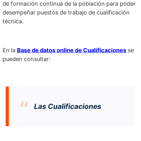
de formación continua de la población para poder
desempeñar puestos de trabajo de cualificación
técnica.
En la
Base de datos online de Cualificaciones
se
pueden consultar:
Las Cualificaciones