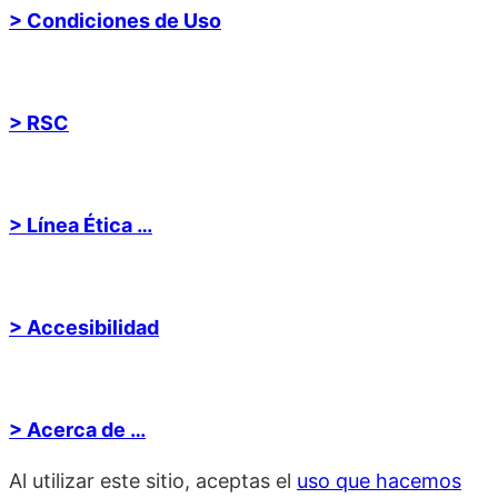
> Condiciones de Uso
> RSC
> Línea Ética …
> Accesibilidad
> Acerca de …
Al utilizar este sitio, aceptas el
uso que hacemos