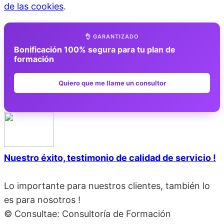
de las cookies
.
👌 GARANTIZADO
Bonificación 100% segura para tu plan de
formación
Quiero que me llame un consultor
Nuestro éxito, testimonio de calidad de servicio !
Lo importante para nuestros clientes, también lo
es para nosotros !
© Consultae: Consultoría de Formación