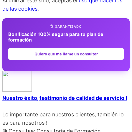
Al utilizar este sitio, aceptas el
uso que hacemos
de las cookies
.
👌 GARANTIZADO
Bonificación 100% segura para tu plan de
formación
Quiero que me llame un consultor
Nuestro éxito, testimonio de calidad de servicio !
Lo importante para nuestros clientes, también lo
es para nosotros !
© Consultae: Consultoría de Formación