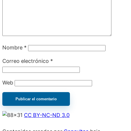
Nombre
*
Correo electrónico
*
Web
CC BY-NC-ND 3.0