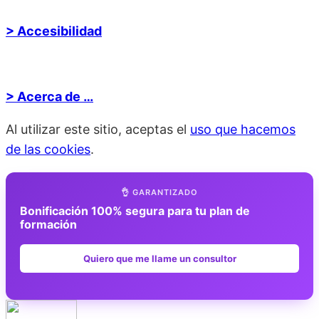
> Accesibilidad
> Acerca de …
Al utilizar este sitio, aceptas el
uso que hacemos
de las cookies
.
👌 GARANTIZADO
Bonificación 100% segura para tu plan de
formación
Quiero que me llame un consultor