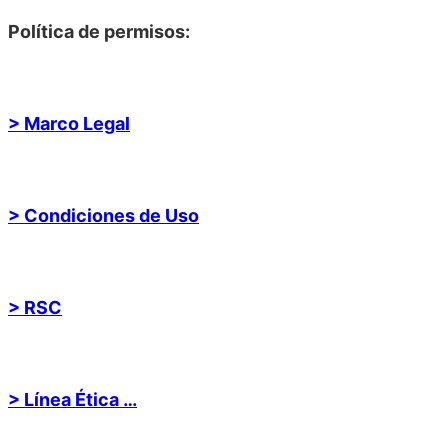
Política de permisos:
> Marco Legal
> Condiciones de Uso
> RSC
> Línea Ética …