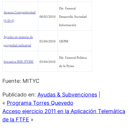
Dir. General
Avanza Competitividad
06/05/2010
Desarrollo Sociedad
(I+D+I)
Información
Ayudas en materia de
05/04/2010
OEPM
propiedad industrial
Dir. General Política
Iniciativa RSE-PYME
05/04/2010
de la Pyme
Fuente: MITYC
Publicado en:
Ayudas & Subvenciones
|
«
Programa Torres Quevedo
Acceso ejercicio 2011 en la Aplicación Telemática
de la FTFE
»