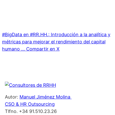
#BigData en #RR.HH.: Introducción a la analítica y
métricas para mejorar el rendimiento del capital
humano ...
Compartir en X
Autor:
Manuel Jiménez Molina
CSO & HR Outsourcing
Tlfno. +34 91.510.23.26