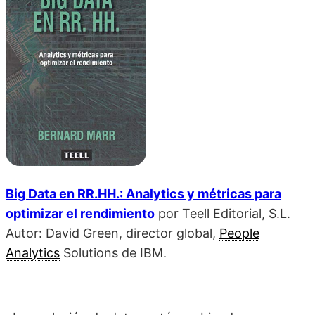
Big Data en RR.HH.: Analytics y métricas para
optimizar el rendimiento
por Teell Editorial, S.L.
Autor: David Green, director global,
People
Analytics
Solutions de IBM.