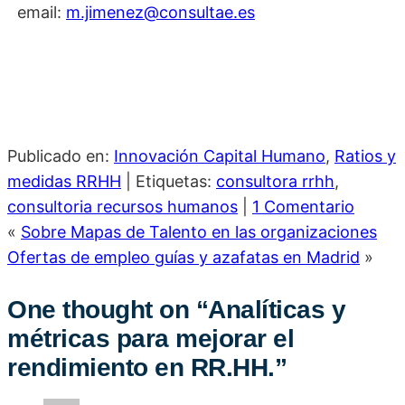
email:
m.jimenez@consultae.es
Publicado en:
Innovación Capital Humano
,
Ratios y
medidas RRHH
|
Etiquetas:
consultora rrhh
,
consultoria recursos humanos
|
1 Comentario
«
Sobre Mapas de Talento en las organizaciones
Ofertas de empleo guías y azafatas en Madrid
»
One thought on “
Analíticas y
métricas para mejorar el
rendimiento en RR.HH.
”