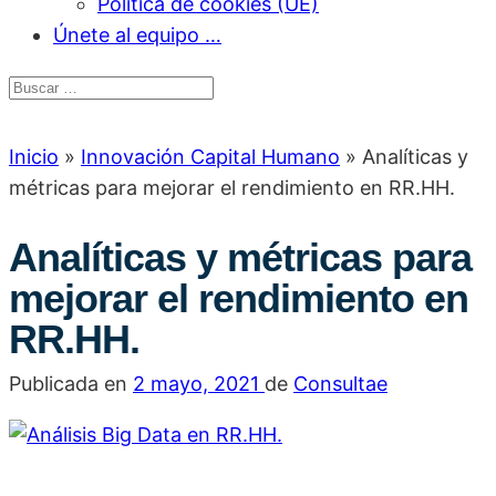
Política de cookies (UE)
Únete al equipo …
Inicio
»
Innovación Capital Humano
»
Analíticas y
métricas para mejorar el rendimiento en RR.HH.
Analíticas y métricas para
mejorar el rendimiento en
RR.HH.
Publicada en
2 mayo, 2021
de
Consultae