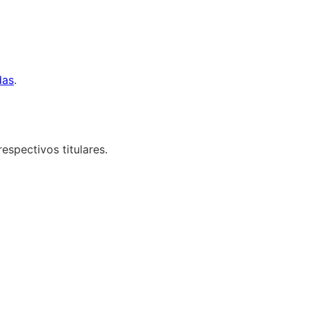
das
.
espectivos titulares.