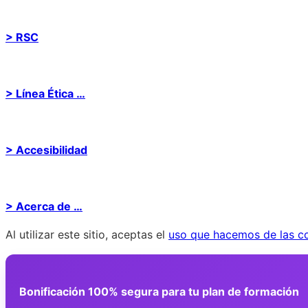
> RSC
> Línea Ética …
> Accesibilidad
> Acerca de …
Al utilizar este sitio, aceptas el
uso que hacemos de las c
Bonificación 100% segura para tu plan de formación