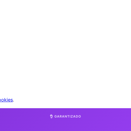
ookies
.
👌 GARANTIZADO