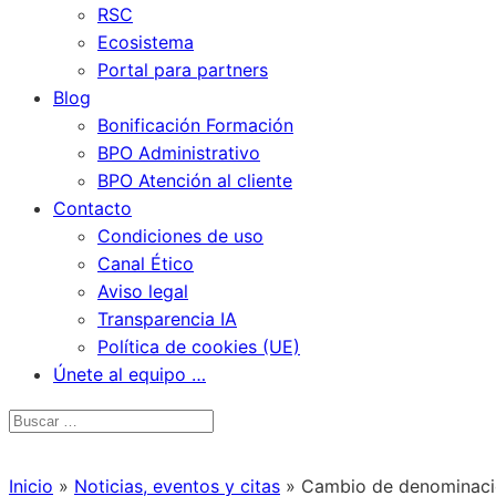
RSC
Ecosistema
Portal para partners
Blog
Bonificación Formación
BPO Administrativo
BPO Atención al cliente
Contacto
Condiciones de uso
Canal Ético
Aviso legal
Transparencia IA
Política de cookies (UE)
Únete al equipo …
Inicio
»
Noticias, eventos y citas
»
Cambio de denominaci