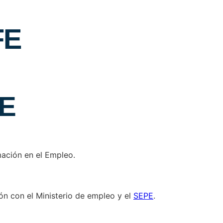
FE
FE
mación en el Empleo.
ón con el Ministerio de empleo y el
SEPE
.