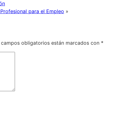
ión
 Profesional para el Empleo
»
 campos obligatorios están marcados con
*