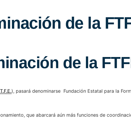
inación de la FT
inación de la FT
.T.F.E.
), pasará denominarse Fundación Estatal para la For
cionamiento, que abarcará aún más funciones de coordinaci