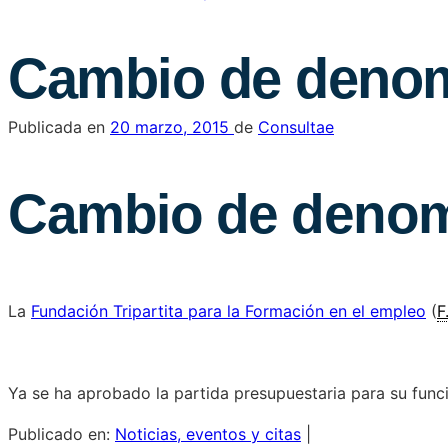
Cambio de denom
Publicada en
20 marzo, 2015
de
Consultae
Cambio de denom
La
Fundación Tripartita para la Formación en el empleo
(
F
Ya se ha aprobado la partida presupuestaria para su fun
Publicado en:
Noticias, eventos y citas
|