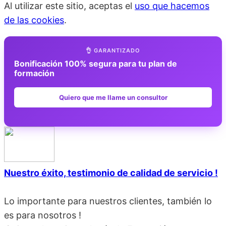
Al utilizar este sitio, aceptas el
uso que hacemos
de las cookies
.
👌 GARANTIZADO
Bonificación 100% segura para tu plan de
formación
Quiero que me llame un consultor
Nuestro éxito, testimonio de calidad de servicio !
Lo importante para nuestros clientes, también lo
es para nosotros !