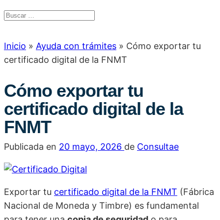
Inicio
»
Ayuda con trámites
»
Cómo exportar tu
certificado digital de la FNMT
Cómo exportar tu
certificado digital de la
FNMT
Publicada en
20 mayo, 2026
de
Consultae
Exportar tu
certificado digital de la FNMT
(Fábrica
Nacional de Moneda y Timbre) es fundamental
para tener una
copia de seguridad
o para