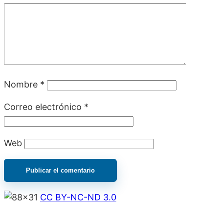
Nombre
*
Correo electrónico
*
Web
CC BY-NC-ND 3.0