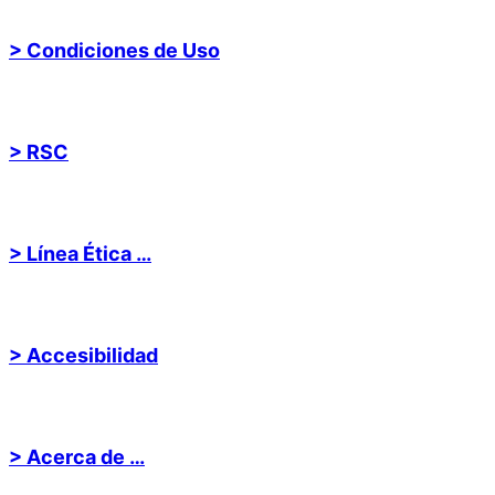
> Condiciones de Uso
> RSC
> Línea Ética …
> Accesibilidad
> Acerca de …