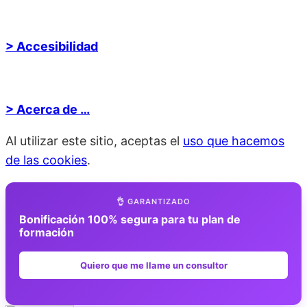
> Accesibilidad
> Acerca de …
Al utilizar este sitio, aceptas el
uso que hacemos
de las cookies
.
👌 GARANTIZADO
Bonificación 100% segura para tu plan de
formación
Quiero que me llame un consultor