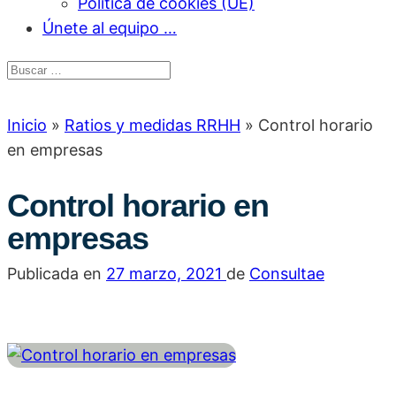
Política de cookies (UE)
Únete al equipo …
Inicio
»
Ratios y medidas RRHH
»
Control horario
en empresas
Control horario en
empresas
Publicada en
27 marzo, 2021
de
Consultae