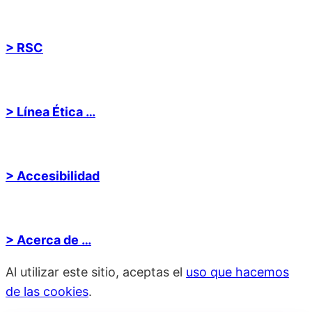
> RSC
> Línea Ética …
> Accesibilidad
> Acerca de …
Al utilizar este sitio, aceptas el
uso que hacemos
de las cookies
.