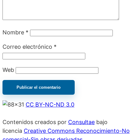
Nombre
*
Correo electrónico
*
Web
CC BY-NC-ND 3.0
Contenidos creados por
Consultae
bajo
licencia
Creative Commons Reconocimiento-No
comercial-Sin obras derivadas
.