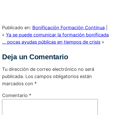
Publicado en:
Bonificación Formación Continua
|
«
Ya se puede comunicar la formación bonificada
… pocas ayudas públicas en tiempos de crisis
»
Deja un Comentario
Tu dirección de correo electrónico no será
publicada.
Los campos obligatorios están
marcados con
*
Comentario
*