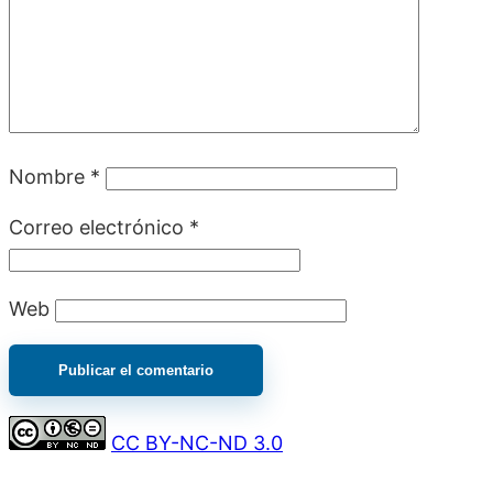
Nombre
*
Correo electrónico
*
Web
CC BY-NC-ND 3.0