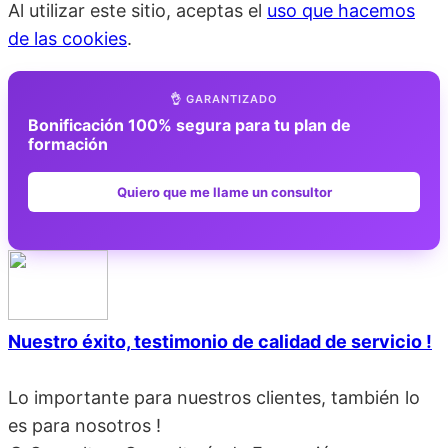
Al utilizar este sitio, aceptas el
uso que hacemos
de las cookies
.
👌 GARANTIZADO
Bonificación 100% segura para tu plan de
formación
Quiero que me llame un consultor
Nuestro éxito, testimonio de calidad de servicio !
Lo importante para nuestros clientes, también lo
es para nosotros !