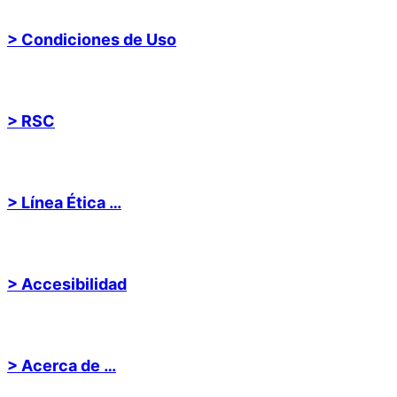
> Condiciones de Uso
> RSC
> Línea Ética …
> Accesibilidad
> Acerca de …