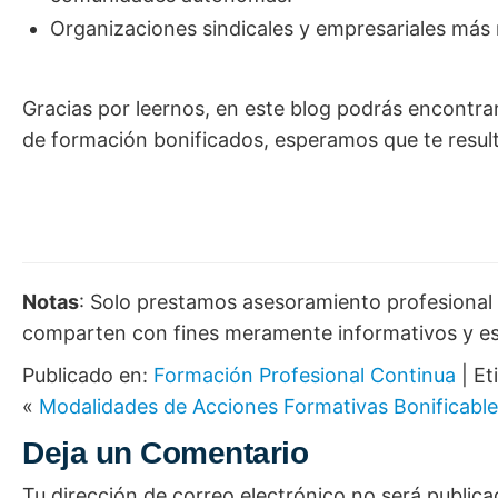
Organizaciones sindicales y empresariales más 
Gracias por leernos, en este blog podrás encontr
de formación bonificados, esperamos que te result
Notas
: Solo prestamos asesoramiento profesional a
comparten con fines meramente informativos y es
Publicado en:
Formación Profesional Continua
|
Et
«
Modalidades de Acciones Formativas Bonificabl
Deja un Comentario
Tu dirección de correo electrónico no será publica