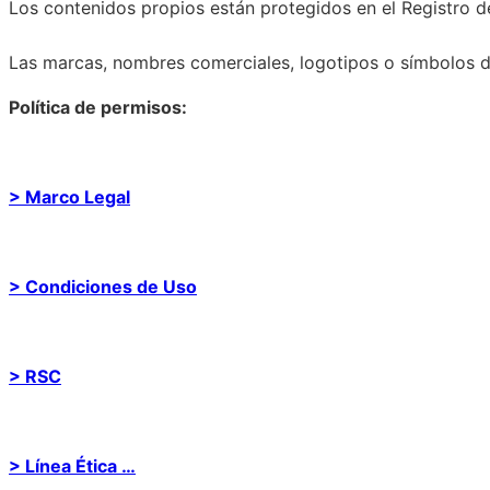
Los contenidos propios están protegidos en el Registro de
Las marcas, nombres comerciales, logotipos o símbolos de
Política de permisos:
> Marco Legal
> Condiciones de Uso
> RSC
> Línea Ética …