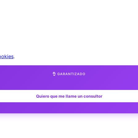
ookies
.
👌 GARANTIZADO
Quiero que me llame un consultor