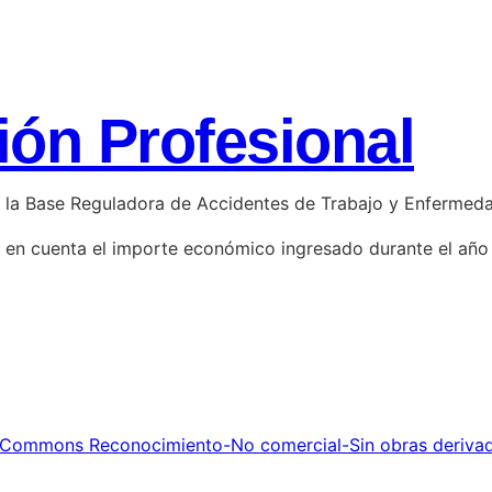
ón Profesional
e la Base Reguladora de Accidentes de Trabajo y Enfermedad
en cuenta el importe económico ingresado durante el año an
 Commons Reconocimiento-No comercial-Sin obras deriva