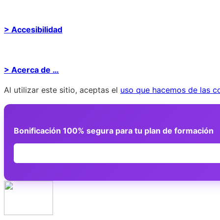
> Accesibilidad
> Acerca de …
Al utilizar este sitio, aceptas el
uso que hacemos de las c
Bonificación 100% segura para tu plan de formación