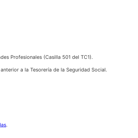
es Profesionales (Casilla 501 del TC1).
terior a la Tesorería de la Seguridad Social.
das
.