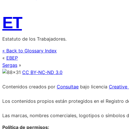
ET
Estatuto de los Trabajadores.
« Back to Glossary Index
«
EBEP
Sergas
»
CC BY-NC-ND 3.0
Contenidos creados por
Consultae
bajo licencia
Creative
Los contenidos propios están protegidos en el Registro de
Las marcas, nombres comerciales, logotipos o símbolos de
Política de permisos: