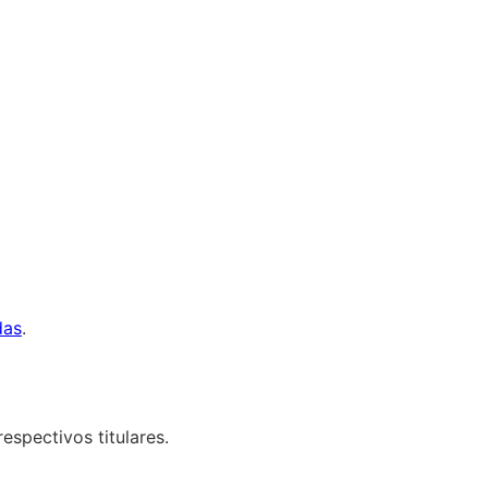
das
.
espectivos titulares.