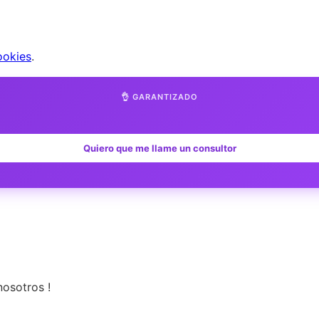
ookies
.
👌 GARANTIZADO
Quiero que me llame un consultor
nosotros !