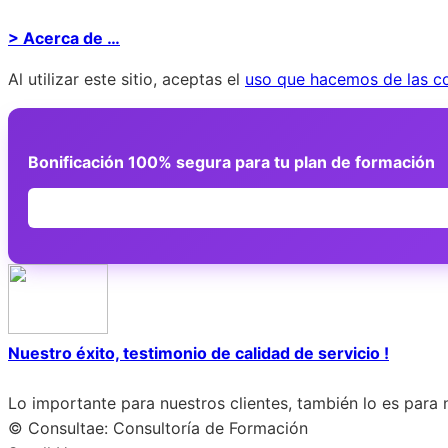
> Acerca de …
Al utilizar este sitio, aceptas el
uso que hacemos de las c
Bonificación 100% segura para tu plan de formación
Nuestro éxito, testimonio de calidad de servicio !
Lo importante para nuestros clientes, también lo es para 
© Consultae: Consultoría de Formación