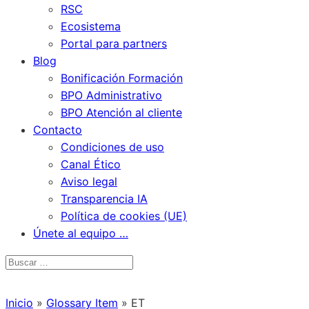
RSC
Ecosistema
Portal para partners
Blog
Bonificación Formación
BPO Administrativo
BPO Atención al cliente
Contacto
Condiciones de uso
Canal Ético
Aviso legal
Transparencia IA
Política de cookies (UE)
Únete al equipo …
Inicio
»
Glossary Item
»
ET