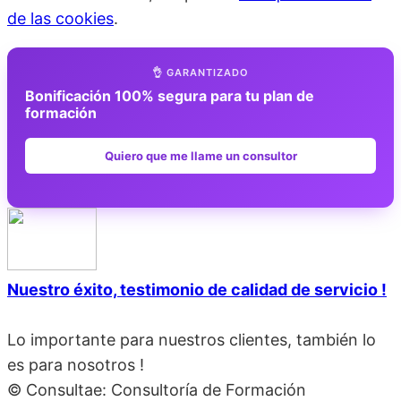
de las cookies
.
👌 GARANTIZADO
Bonificación 100% segura para tu plan de
formación
Quiero que me llame un consultor
Nuestro éxito, testimonio de calidad de servicio !
Lo importante para nuestros clientes, también lo
es para nosotros !
© Consultae: Consultoría de Formación