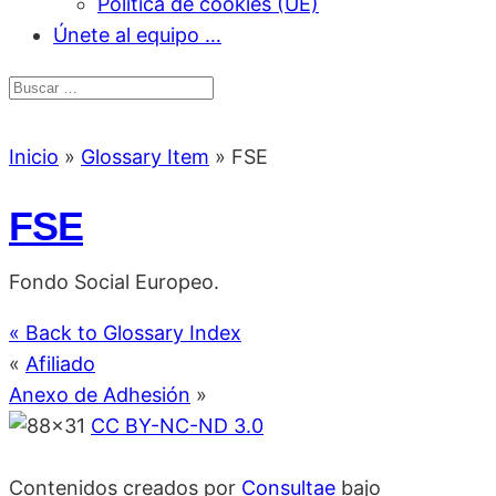
Política de cookies (UE)
Únete al equipo …
Inicio
»
Glossary Item
»
FSE
FSE
Fondo Social Europeo.
« Back to Glossary Index
«
Afiliado
Anexo de Adhesión
»
CC BY-NC-ND 3.0
Contenidos creados por
Consultae
bajo