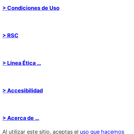
> Condiciones de Uso
> RSC
> Línea Ética …
> Accesibilidad
> Acerca de …
Al utilizar este sitio, aceptas el
uso que hacemos