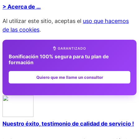
> Acerca de …
Al utilizar este sitio, aceptas el
uso que hacemos
de las cookies
.
👌 GARANTIZADO
Bonificación 100% segura para tu plan de
formación
Quiero que me llame un consultor
Nuestro éxito, testimonio de calidad de servicio !