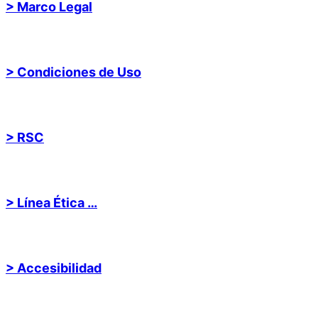
> Marco Legal
> Condiciones de Uso
> RSC
> Línea Ética …
> Accesibilidad