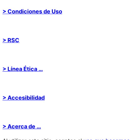
> Condiciones de Uso
> RSC
> Línea Ética …
> Accesibilidad
> Acerca de …