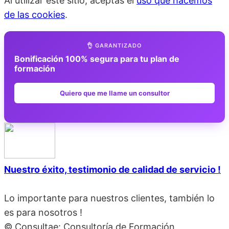
Al utilizar este sitio, aceptas el
uso que hacemos
de las cookies
.
👌 GARANTIZADO
Bonificación 100% segura para tu plan de
formación
Quiero que me llame un consultor
Nuestro éxito, testimonio de calidad de servicio !
Lo importante para nuestros clientes, también lo
es para nosotros !
© Consultae: Consultoría de Formación