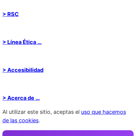
> RSC
> Línea Ética …
> Accesibilidad
> Acerca de …
Al utilizar este sitio, aceptas el
uso que hacemos
de las cookies
.