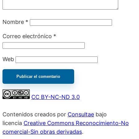
Nombre
*
Correo electrónico
*
Web
CC BY-NC-ND 3.0
Contenidos creados por
Consultae
bajo
licencia
Creative Commons Reconocimiento-No
comercial-Sin obras derivadas
.