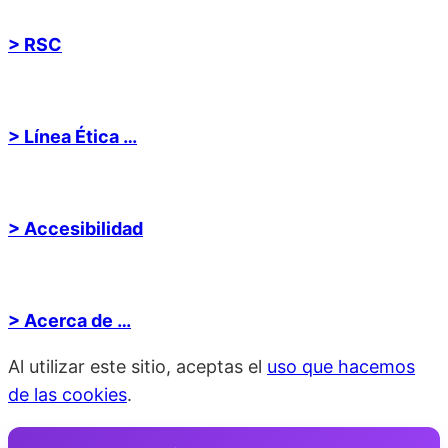
> RSC
> Línea Ética …
> Accesibilidad
> Acerca de …
Al utilizar este sitio, aceptas el
uso que hacemos
de las cookies
.