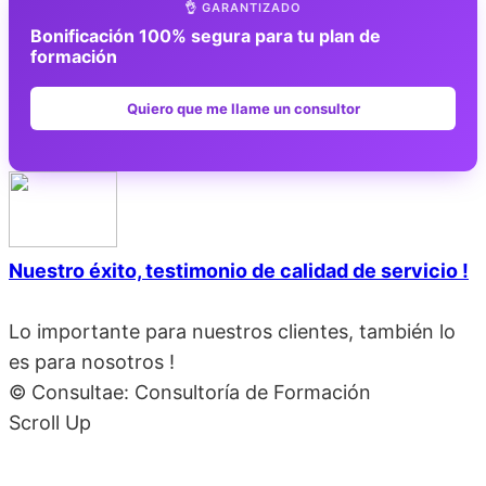
👌 GARANTIZADO
Bonificación 100% segura para tu plan de
formación
Quiero que me llame un consultor
Nuestro éxito, testimonio de calidad de servicio !
Lo importante para nuestros clientes, también lo
es para nosotros !
© Consultae: Consultoría de Formación
Scroll Up