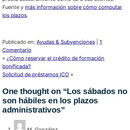
Fuente y
más información sobre cómo computar
los plazos
.
Publicado en:
Ayudas & Subvenciones
|
1
Comentario
«
¿Cómo reservar el crédito de formación
bonificada?
Solicitud de préstamos ICO
»
One thought on “
Los sábados no
son hábiles en los plazos
administrativos
”
M. González