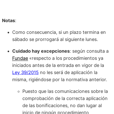
Notas
:
Como consecuencia, si un plazo termina en
sábado se prorrogará al siguiente lunes.
Cuidado hay excepciones
: según consulta a
Fundae
«respecto a los procedimientos ya
iniciados antes de la entrada en vigor de la
Ley 39/2015
no les será de aplicación la
misma, rigiéndose por la normativa anterior.
Puesto que las comunicaciones sobre la
comprobación de la correcta aplicación
de las bonificaciones, no dan lugar al
inicio de ningún procedimiento