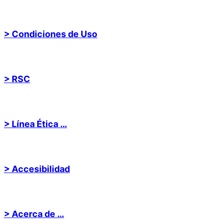
> Condiciones de Uso
> RSC
> Línea Ética …
> Accesibilidad
> Acerca de …