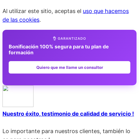
Al utilizar este sitio, aceptas el
uso que hacemos
de las cookies
.
👌 GARANTIZADO
Bonificación 100% segura para tu plan de
formación
Quiero que me llame un consultor
Nuestro éxito, testimonio de calidad de servicio !
Lo importante para nuestros clientes, también lo