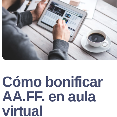
Cómo bonificar
AA.FF. en aula
virtual