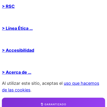
> RSC
> Línea Ética …
> Accesibilidad
> Acerca de …
Al utilizar este sitio, aceptas el
uso que hacemos
de las cookies
.
👌 GARANTIZADO