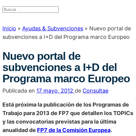
Inicio
»
Ayudas & Subvenciones
»
Nuevo portal de
subvenciones a I+D del Programa marco Europeo
Nuevo portal de
subvenciones a I+D del
Programa marco Europeo
Publicada en
17 mayo, 2012
de
Consultae
Está próxima la publicación de los Programas de
Trabajo para 2013 de FP7 que detallen los TOPICs
y las convocatorias previstas para la última
anualidad de
FP7 de la Comisión Europea
.