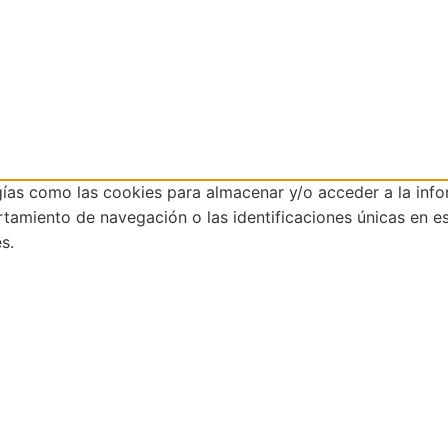
gías como las cookies para almacenar y/o acceder a la info
miento de navegación o las identificaciones únicas en este
s.