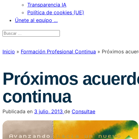
Transparencia IA
Política de cookies (UE)
Únete al equipo …
Inicio
»
Formación Profesional Continua
»
Próximos acuer
Próximos acuerdo
continua
Publicada en
3 julio, 2013
de
Consultae