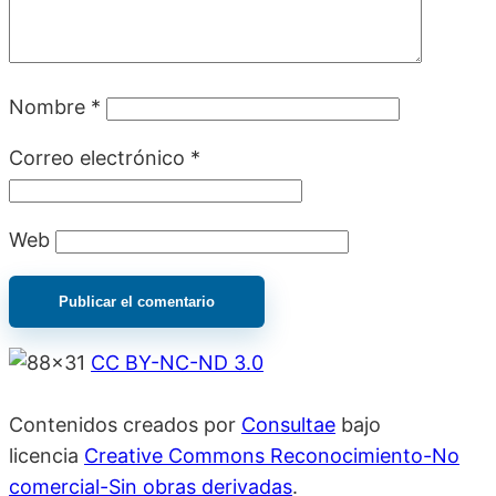
Nombre
*
Correo electrónico
*
Web
CC BY-NC-ND 3.0
Contenidos creados por
Consultae
bajo
licencia
Creative Commons Reconocimiento-No
comercial-Sin obras derivadas
.