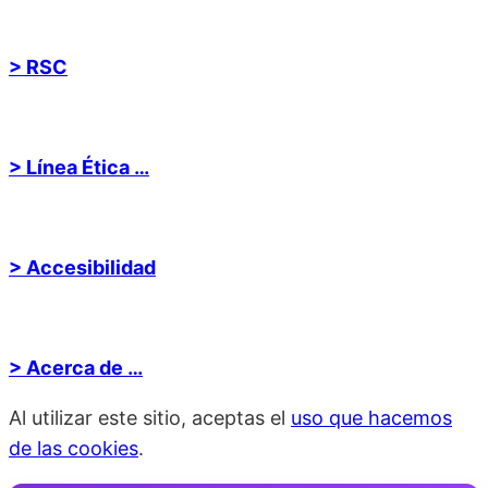
> RSC
> Línea Ética …
> Accesibilidad
> Acerca de …
Al utilizar este sitio, aceptas el
uso que hacemos
de las cookies
.