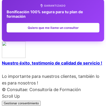
👌 GARANTIZADO
Bonificación 100% segura para tu plan de
formación
Quiero que me llame un consultor
Nuestro éxito, testimonio de calidad de servicio !
Lo importante para nuestros clientes, también lo
es para nosotros !
© Consultae: Consultoría de Formación
Scroll Up
Gestionar consentimiento