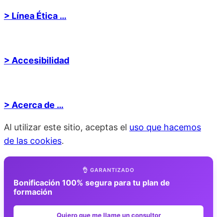
> Línea Ética …
> Accesibilidad
> Acerca de …
Al utilizar este sitio, aceptas el
uso que hacemos
de las cookies
.
👌 GARANTIZADO
Bonificación 100% segura para tu plan de
formación
Quiero que me llame un consultor