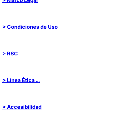
> Marco Legal
> Condiciones de Uso
> RSC
> Línea Ética …
> Accesibilidad