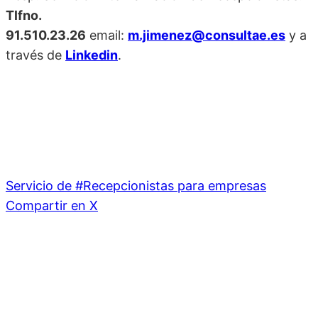
Tlfno.
91.510.23.26
email:
m.jimenez@consultae.es
y a
través de
Linkedin
.
Servicio de #Recepcionistas para empresas
Compartir en X