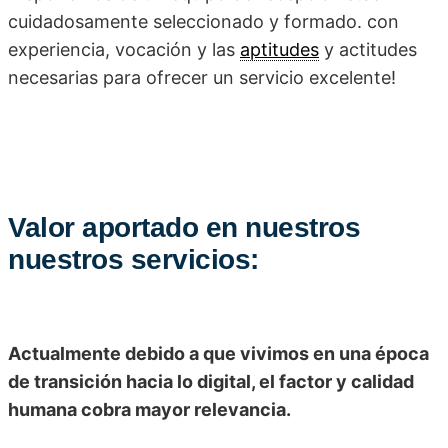
cuidadosamente seleccionado y formado. con
experiencia, vocación y las
aptitudes
y actitudes
necesarias para ofrecer un servicio excelente!
Valor aportado en nuestros
nuestros servicios:
Actualmente debido a que vivimos en una época
de transición hacia lo digital, el factor y calidad
humana cobra mayor relevancia.