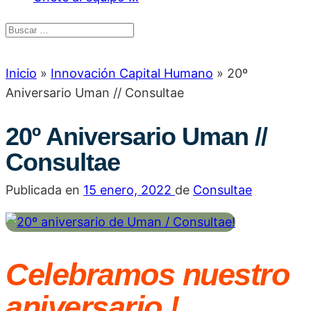
Inicio
»
Innovación Capital Humano
»
20º
Aniversario Uman // Consultae
20º Aniversario Uman //
Consultae
Publicada en
15 enero, 2022
de
Consultae
Celebramos nuestro
aniversario !