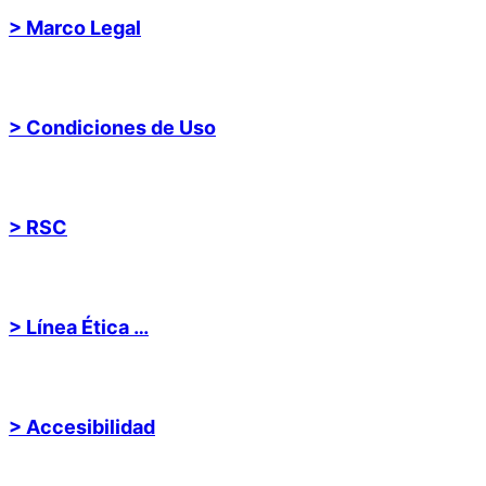
> Marco Legal
> Condiciones de Uso
> RSC
> Línea Ética …
> Accesibilidad