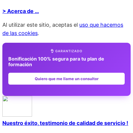
> Acerca de …
Al utilizar este sitio, aceptas el
uso que hacemos
de las cookies
.
👌 GARANTIZADO
Bonificación 100% segura para tu plan de
formación
Quiero que me llame un consultor
Nuestro éxito, testimonio de calidad de servicio !