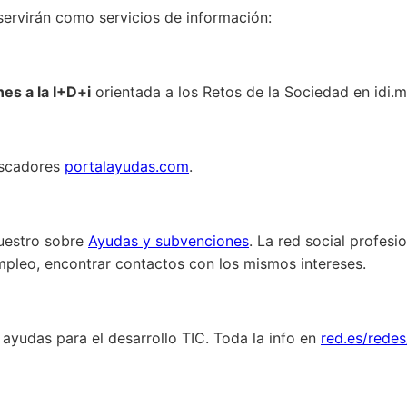
ervirán como servicios de información:
es a la I+D+i
orientada a los Retos de la Sociedad en idi.m
uscadores
portalayudas.com
.
uestro sobre
Ayudas y subvenciones
. La red social profesi
pleo, encontrar contactos con los mismos intereses.
ayudas para el desarrollo TIC. Toda la info en
red.es/rede