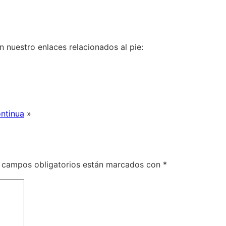
 nuestro enlaces relacionados al pie:
ntinua
»
 campos obligatorios están marcados con
*