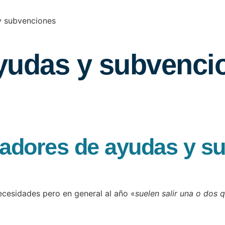
y subvenciones
yudas y subvenci
adores de ayudas y s
ecesidades pero en general al año «
suelen salir una o dos