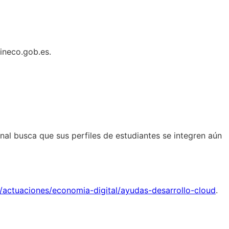
ineco.gob.es.
onal busca que sus perfiles de estudiantes se integren aún
s/actuaciones/economia-digital/ayudas-desarrollo-cloud
.