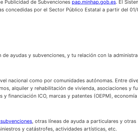
de Publicidad de Subvenciones
pap.minhap.gob.es
. El Sist
 concedidas por el Sector Público Estatal a partir del 01/
de ayudas y subvenciones, y tu relación con la administra
 nivel nacional como por comunidades autónomas. Entre div
os, alquiler y rehabilitación de vivienda, asociaciones y f
os y financiación ICO, marcas y patentes (OEPM), economía 
 subvenciones
, otras líneas de ayuda a particulares y otra
niestros y catástrofes, actividades artísticas, etc.