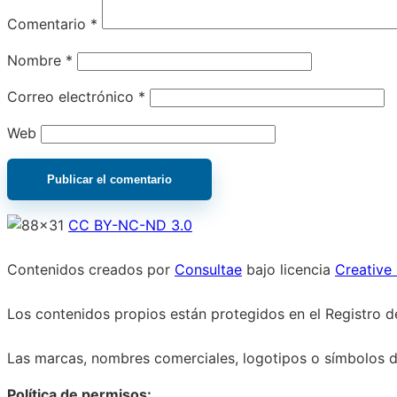
Comentario
*
Nombre
*
Correo electrónico
*
Web
CC BY-NC-ND 3.0
Contenidos creados por
Consultae
bajo licencia
Creative
Los contenidos propios están protegidos en el Registro de
Las marcas, nombres comerciales, logotipos o símbolos de
Política de permisos: