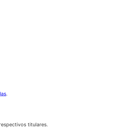
das
.
espectivos titulares.