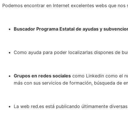
Podemos encontrar en Internet excelentes webs que nos s
Buscador Programa Estatal de ayudas y subvencion
Como ayuda para poder localizarlas dispones de b
Grupos en redes sociales
como Linkedin como el n
más con sus servicios de formación, búsqueda de em
La web red.es está publicando últimamente diversas 