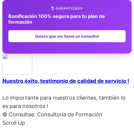
👌 GARANTIZADO
Bonificación 100% segura para tu plan de
formación
Quiero que me llame un consultor
Nuestro éxito, testimonio de calidad de servicio !
Lo importante para nuestros clientes, también lo
es para nosotros !
© Consultae: Consultoría de Formación
Scroll Up