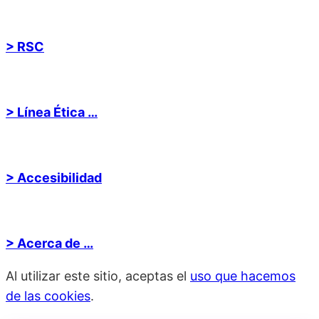
> RSC
> Línea Ética …
> Accesibilidad
> Acerca de …
Al utilizar este sitio, aceptas el
uso que hacemos
de las cookies
.