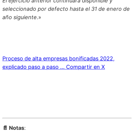
El ejercicio anterior continuará disponible y
seleccionado por defecto hasta el 31 de enero de
año siguiente
.»
Proceso de alta empresas bonificadas 2022,
explicado paso a paso ...
Compartir en X
📄 Notas
: