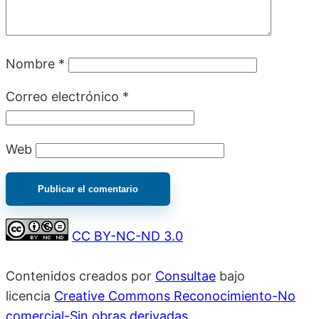
Nombre
*
Correo electrónico
*
Web
CC BY-NC-ND 3.0
Contenidos creados por
Consultae
bajo
licencia
Creative Commons Reconocimiento-No
comercial-Sin obras derivadas
.