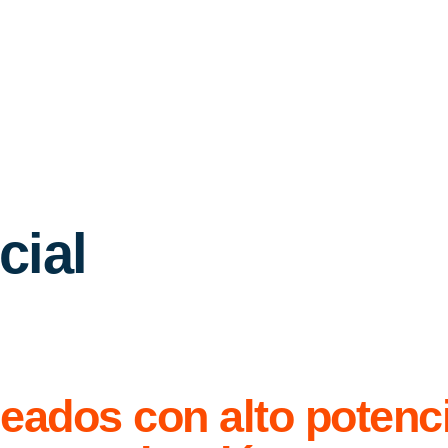
cial
leados con alto potenc