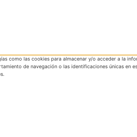
gías como las cookies para almacenar y/o acceder a la info
miento de navegación o las identificaciones únicas en este
s.