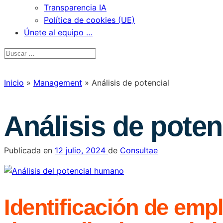
Transparencia IA
Política de cookies (UE)
Únete al equipo …
Inicio
»
Management
»
Análisis de potencial
Análisis de poten
Publicada en
12 julio, 2024
de
Consultae
Identificación de emp