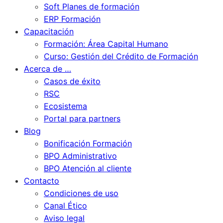
Soft Planes de formación
ERP Formación
Capacitación
Formación: Área Capital Humano
Curso: Gestión del Crédito de Formación
Acerca de …
Casos de éxito
RSC
Ecosistema
Portal para partners
Blog
Bonificación Formación
BPO Administrativo
BPO Atención al cliente
Contacto
Condiciones de uso
Canal Ético
Aviso legal