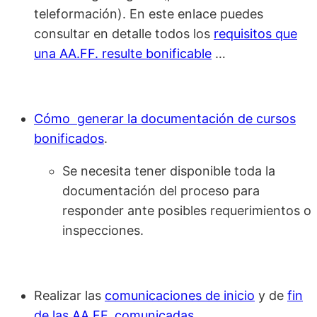
teleformación). En este enlace puedes
consultar en detalle todos los
requisitos que
una AA.FF. resulte bonificable
…
Cómo generar la documentación de cursos
bonificados
.
Se necesita tener disponible toda la
documentación del proceso para
responder ante posibles requerimientos o
inspecciones.
Realizar las
comunicaciones de inicio
y de
fin
de las AA.FF. comunicadas
.