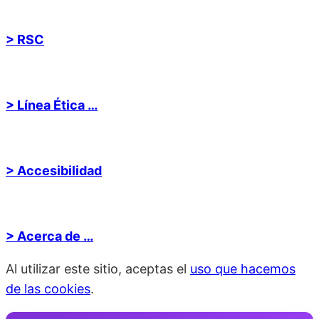
> RSC
> Línea Ética …
> Accesibilidad
> Acerca de …
Al utilizar este sitio, aceptas el
uso que hacemos
de las cookies
.