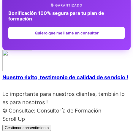
👌 GARANTIZADO
Bonificación 100% segura para tu plan de
formación
Quiero que me llame un consultor
Nuestro éxito, testimonio de calidad de servicio !
Lo importante para nuestros clientes, también lo
es para nosotros !
© Consultae: Consultoría de Formación
Scroll Up
Gestionar consentimiento