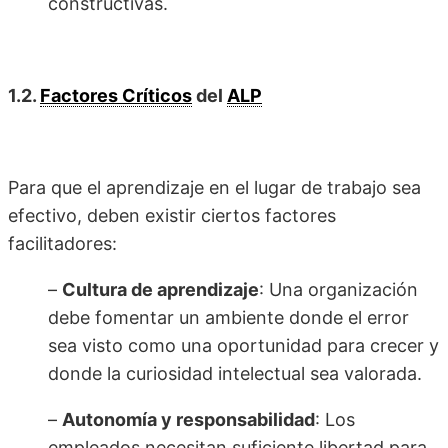
constructivas.
1.2.
Factores Críticos
del
ALP
Para que el aprendizaje en el lugar de trabajo sea
efectivo, deben existir ciertos factores
facilitadores:
–
Cultura de aprendizaje
: Una organización
debe fomentar un ambiente donde el error
sea visto como una oportunidad para crecer y
donde la curiosidad intelectual sea valorada.
–
Autonomía y responsabilidad
: Los
empleados necesitan suficiente libertad para