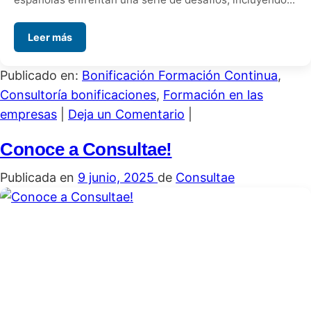
Leer más
Publicado en:
Bonificación Formación Continua
,
Consultoría bonificaciones
,
Formación en las
empresas
|
Deja un Comentario
|
Conoce a Consultae!
Publicada en
9 junio, 2025
de
Consultae