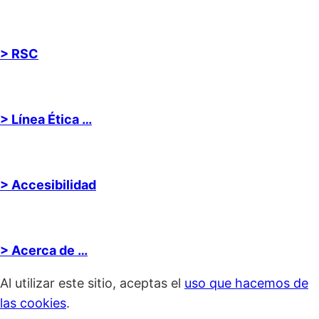
> RSC
> Línea Ética …
> Accesibilidad
> Acerca de …
Al utilizar este sitio, aceptas el
uso que hacemos de
las cookies
.