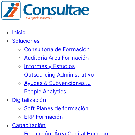
Inicio
Soluciones
Consultoría de Formación
Auditoría Área Formación
Informes y Estudios
Outsourcing Administrativo
Ayudas & Subvenciones …
People Analytics
Digitalización
Soft Planes de formación
ERP Formación
Capacitación
Formación: Área Capital Humano