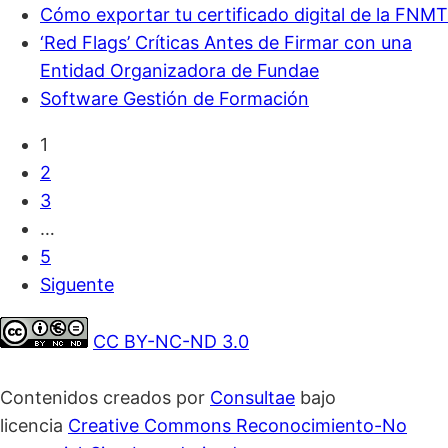
Cómo exportar tu certificado digital de la FNMT
‘Red Flags’ Críticas Antes de Firmar con una
Entidad Organizadora de Fundae
Software Gestión de Formación
1
2
3
…
5
Siguente
CC BY-NC-ND 3.0
Contenidos creados por
Consultae
bajo
licencia
Creative Commons Reconocimiento-No