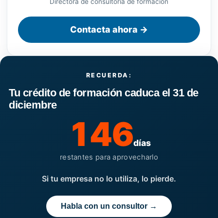
Directora de consultoría de formación
Contacta ahora →
RECUERDA:
Tu crédito de formación caduca el 31 de
diciembre
146
días
restantes para aprovecharlo
Si tu empresa no lo utiliza, lo pierde.
Habla con un consultor →