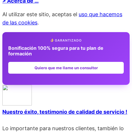
> Acerca de …
Al utilizar este sitio, aceptas el
uso que hacemos
de las cookies
.
GARANTIZADO
Bonificación 100% segura para tu plan de
formación
Quiero que me llame un consultor
Nuestro éxito, testimonio de calidad de servicio !
Lo importante para nuestros clientes, también lo