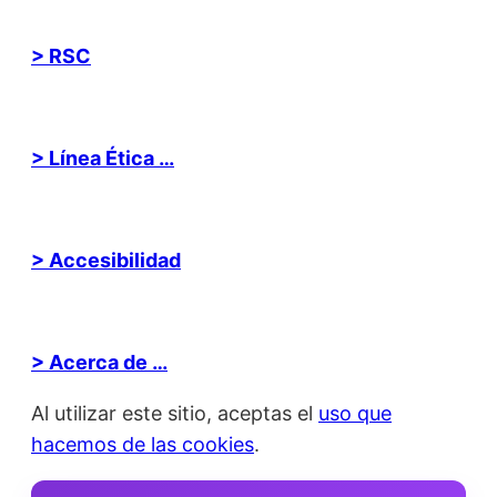
> RSC
> Línea Ética …
> Accesibilidad
> Acerca de …
Al utilizar este sitio, aceptas el
uso que
hacemos de las cookies
.