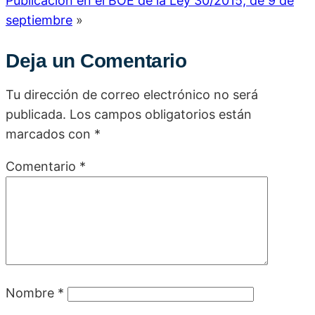
Publicación en el BOE de la Ley 30/2015, de 9 de
septiembre
»
Deja un Comentario
Tu dirección de correo electrónico no será
publicada.
Los campos obligatorios están
marcados con
*
Comentario
*
Nombre
*