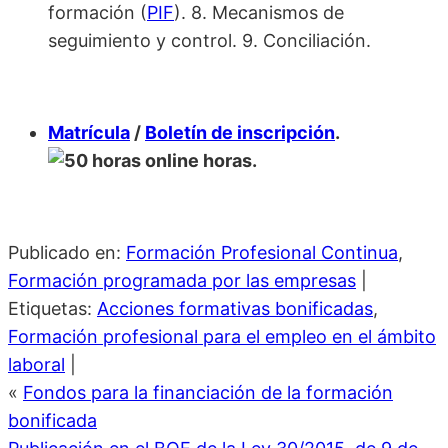
formación (
PIF
). 8. Mecanismos de
seguimiento y control. 9. Conciliación.
Matrícula
/
Boletín de inscripción
.
horas.
Publicado en:
Formación Profesional Continua
,
Formación programada por las empresas
|
Etiquetas:
Acciones formativas bonificadas
,
Formación profesional para el empleo en el ámbito
laboral
|
«
Fondos para la financiación de la formación
bonificada