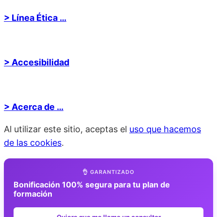
> Línea Ética …
> Accesibilidad
> Acerca de …
Al utilizar este sitio, aceptas el
uso que hacemos
de las cookies
.
👌 GARANTIZADO
Bonificación 100% segura para tu plan de
formación
Quiero que me llame un consultor