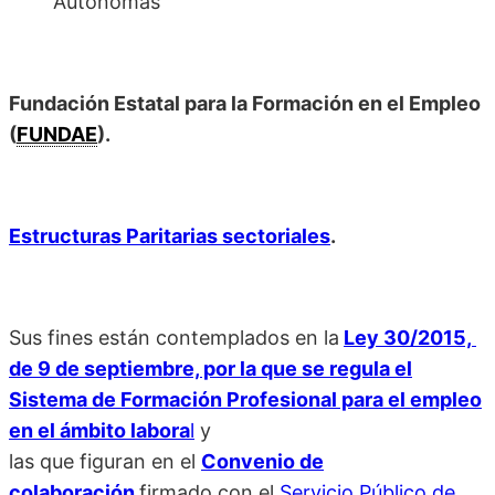
Autónomas
Fundación Estatal para la Formación en el Empleo
(
FUNDAE
).
Estructuras Paritarias sectoriales
.
Sus fines están contemplados en la
Ley 30/2015,
de 9 de septiembre, por la que se regula el
Sistema de Formación Profesional para el empleo
en el ámbito labora
l
y
las que figuran en el
Convenio de
colaboración
firmado con el
Servicio Público de