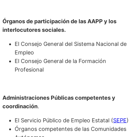
Órganos de participación de las AAPP y los
interlocutores sociales.
El Consejo General del Sistema Nacional de
Empleo
El Consejo General de la Formación
Profesional
Administraciones Públicas competentes y
coordinación
.
El Servicio Público de Empleo Estatal (
SEPE
)
Órganos competentes de las Comunidades