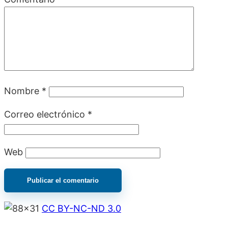
Nombre
*
Correo electrónico
*
Web
CC BY-NC-ND 3.0