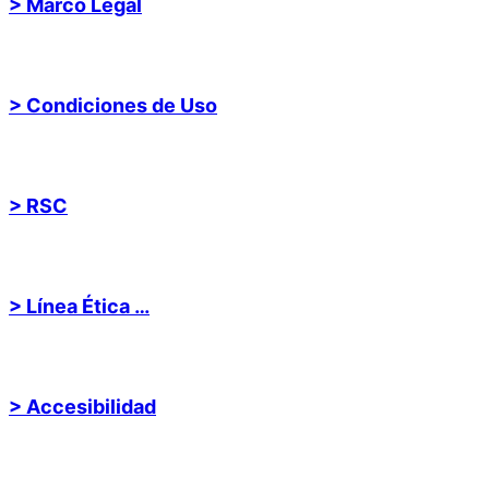
> Marco Legal
> Condiciones de Uso
> RSC
> Línea Ética …
> Accesibilidad