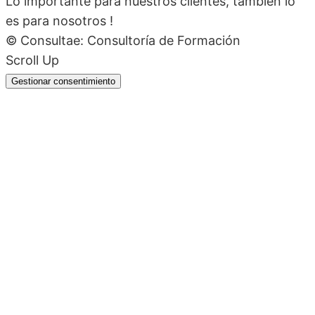
Lo importante para nuestros clientes, también lo
es para nosotros !
© Consultae: Consultoría de Formación
Scroll Up
Gestionar consentimiento