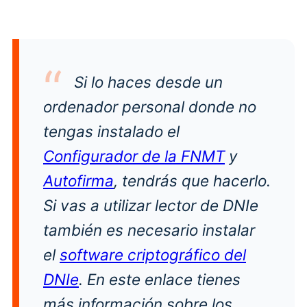
Si lo haces desde un
ordenador personal donde no
tengas instalado el
Configurador de la FNMT
y
Autofirma
, tendrás que hacerlo.
Si vas a utilizar lector de DNIe
también es necesario instalar
el
software criptográfico del
DNIe
. En este enlace tienes
más información sobre los