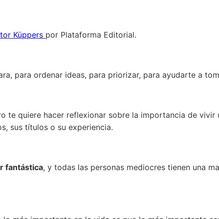
ctor Küppers
por Plataforma Editorial.
ra, para ordenar ideas, para priorizar, para ayudarte a tom
ro te quiere hacer reflexionar sobre la importancia de vivi
, sus títulos o su experiencia.
 fantástica
, y todas las personas mediocres tienen una m