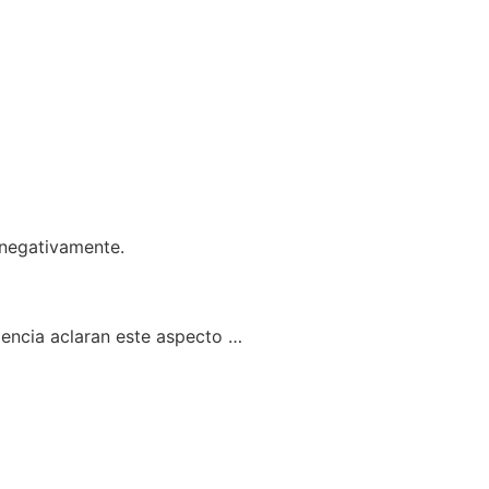
 negativamente.
encia aclaran este aspecto …