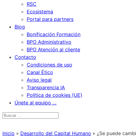
RSC
Ecosistema
Portal para partners
Blog
Bonificación Formación
BPO Administrativo
BPO Atención al cliente
Contacto
Condiciones de uso
Canal Ético
Aviso legal
Transparencia IA
Política de cookies (UE)
Únete al equipo …
Inicio
»
Desarrollo del Capital Humano
»
¿Se puede cambi