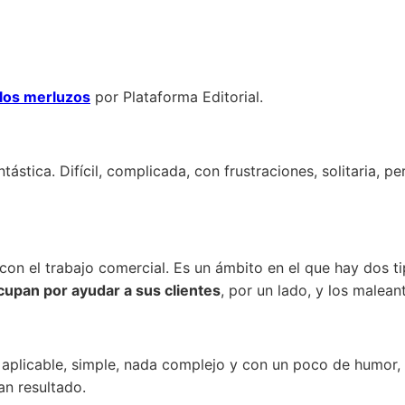
 los merluzos
por Plataforma Editorial.
ástica. Difícil, complicada, con frustraciones, solitaria, p
ar con el trabajo comercial. Es un ámbito en el que hay dos 
cupan por ayudar a sus clientes
, por un lado, y los malean
l, aplicable, simple, nada complejo y con un poco de humor,
an resultado.