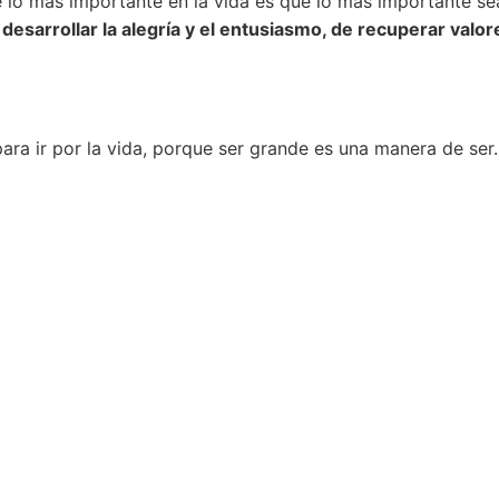
ue lo más importante en la vida es que lo más importante s
 desarrollar la alegría y el entusiasmo, de recuperar valor
 para ir por la vida, porque ser grande es una manera de ser