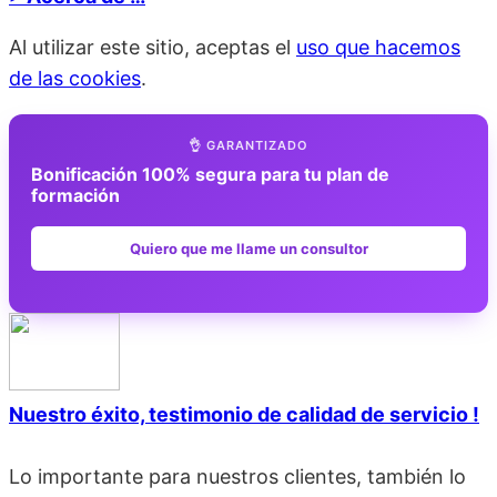
Al utilizar este sitio, aceptas el
uso que hacemos
de las cookies
.
👌 GARANTIZADO
Bonificación 100% segura para tu plan de
formación
Quiero que me llame un consultor
Nuestro éxito, testimonio de calidad de servicio !
Lo importante para nuestros clientes, también lo