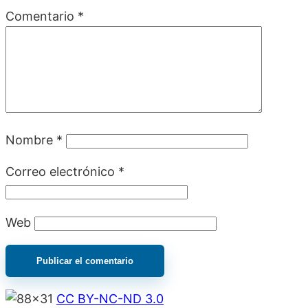
Comentario
*
Nombre
*
Correo electrónico
*
Web
CC BY-NC-ND 3.0