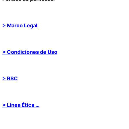
> Marco Legal
> Condiciones de Uso
> RSC
> Línea Ética …