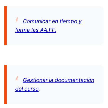
Comunicar en tiempo y
forma las AA.FF.
Gestionar la documentación
del curso
.