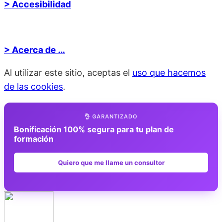
> Accesibilidad
> Acerca de …
Al utilizar este sitio, aceptas el
uso que hacemos
de las cookies
.
👌 GARANTIZADO
Bonificación 100% segura para tu plan de
formación
Quiero que me llame un consultor