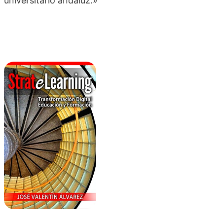
universitario andaluz.»