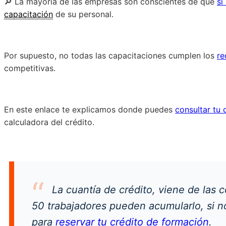
🔎 La mayoría de las empresas son conscientes de que
si
capacitación
de su personal.
Por supuesto, no todas las capacitaciones cumplen los
re
competitivas.
En este enlace te explicamos donde puedes
consultar tu 
calculadora del crédito.
La cuantía de crédito, viene de las
50 trabajadores pueden acumularlo, si n
para
reservar tu crédito de formación
.