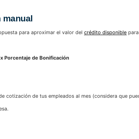
n manual
ropuesta para aproximar el valor del
crédito disponible
para
x Porcentaje de Bonificación
e cotización de tus empleados al mes (considera que pueden
esa.