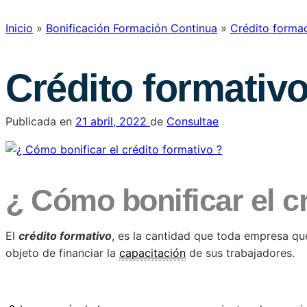
Inicio
»
Bonificación Formación Continua
»
Crédito forma
Crédito formativ
Publicada en
21 abril, 2022
de
Consultae
¿ Cómo bonificar el c
El
crédito formativo
, es la cantidad que toda empresa qu
objeto de financiar la
capacitación
de sus trabajadores.