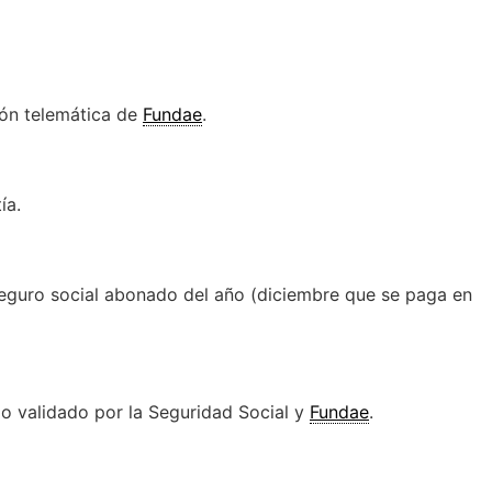
ión telemática de
Fundae
.
ía.
o seguro social abonado del año (diciembre que se paga en
io validado por la Seguridad Social y
Fundae
.