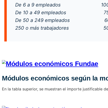
De 6 a 9 empleados 100
De 10 a 49 empleados 75
De 50 a 249 empleados 60
250 o más trabajadores 50
Módulos económicos según la mod
En la tabla superior, se muestran el importe justificable