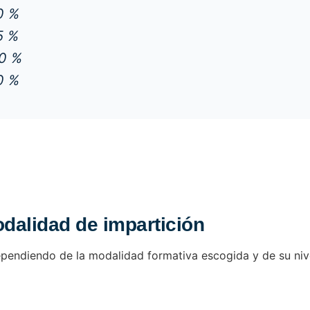
 %
 %
 %
 %
alidad de impartición
 dependiendo de la modalidad formativa escogida y de su niv