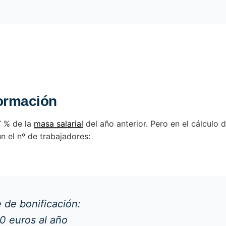
formación
7 % de la
masa salarial
del año anterior. Pero en el cálculo 
 el nº de trabajadores:
bonificación:
ros al año