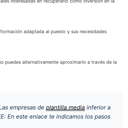
ipales interesadas en recuperarlo como inversión en la
a formación adaptada al puesto y sus necesidades
mo puedes alternativamente aproximarlo a través de la
. Las empresas de
plantilla media
inferior a
E: En este enlace te indicamos los pasos