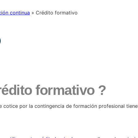
ción continua
»
Crédito formativo
o
rédito formativo ?
e cotice por la contingencia de formación profesional tien