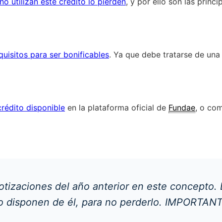
 no utilizan este crédito lo pierden
, y por ello son las princ
quisitos para ser bonificables
. Ya que debe tratarse de un
crédito disponible
en la plataforma oficial de
Fundae
, o co
 cotizaciones del año anterior en este concepto
o disponen de él, para no perderlo. IMPORTANT