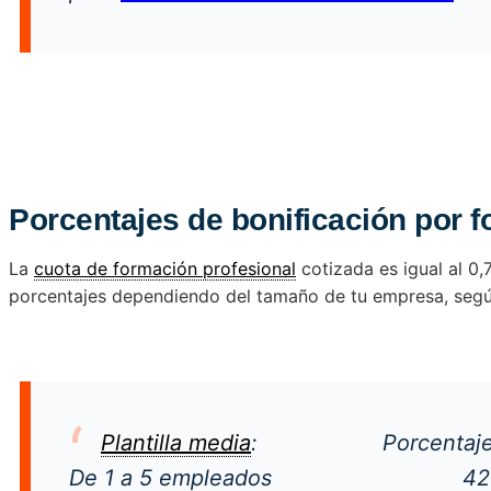
Porcentajes de bonificación por 
La
cuota de formación profesional
cotizada es igual al 0,
porcentajes dependiendo del tamaño de tu empresa, según
Plantilla media
: Porcentaje de 
De 1 a 5 empleados 420 eu