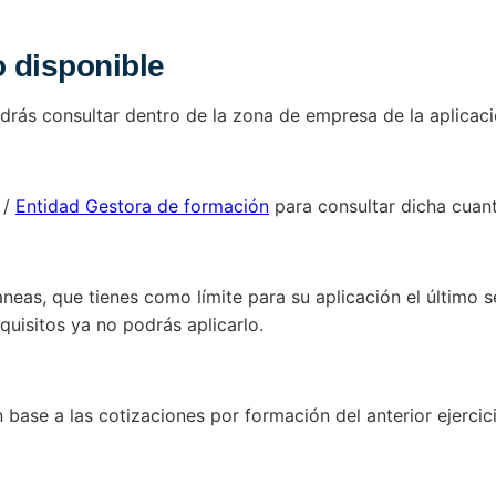
o disponible
odrás consultar dentro de la zona de empresa de la aplicac
/
Entidad Gestora de formación
para consultar dicha cuant
planeas, que tienes como límite para su aplicación el últim
quisitos ya no podrás aplicarlo.
 base a las cotizaciones por formación del anterior ejercic