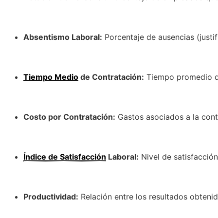
Absentismo Laboral:
Porcentaje de ausencias (justif
Tiempo Medio
de Contratación:
Tiempo promedio qu
Costo por Contratación:
Gastos asociados a la con
Índice de Satisfacción
Laboral:
Nivel de satisfacció
Productividad:
Relación entre los resultados obtenido