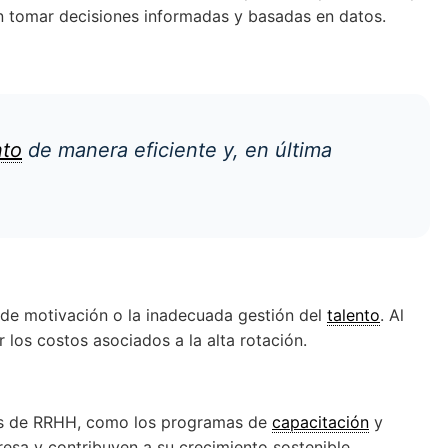
n tomar decisiones informadas y basadas en datos.
nto
de manera eficiente y, en última
 de motivación o la inadecuada gestión del
talento
. Al
 los costos asociados a la alta rotación.
ivas de RRHH, como los programas de
capacitación
y
esa y contribuyen a su crecimiento sostenible.