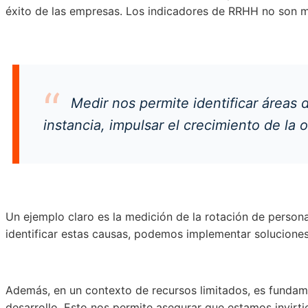
éxito de las empresas. Los indicadores de RRHH no son m
Medir nos permite identificar áreas 
instancia, impulsar el crecimiento de la 
Un ejemplo claro es la medición de la rotación de person
identificar estas causas, podemos implementar soluciones 
Además, en un contexto de recursos limitados, es fundamen
desarrollo. Esto nos permite asegurar que estamos invirt