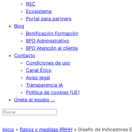
RSC
Ecosistema
Portal para partners
Blog
Bonificación Formación
BPO Administrativo
BPO Atención al cliente
Contacto
Condiciones de uso
Canal Ético
Aviso legal
Transparencia IA
Política de cookies (UE)
Únete al equipo …
Inicio
»
Ratios y medidas RRHH
»
Diseño de Indicadores E