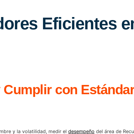
ores Eficientes en
 Cumplir con Estándar
bre y la volatilidad, medir el
desempeño
del área de Recu