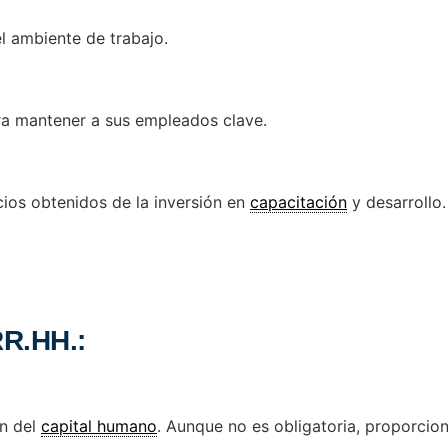
 ambiente de trabajo.
a mantener a sus empleados clave.
ios obtenidos de la inversión en
capacitación
y desarrollo.
RR.HH.:
ón del
capital humano
. Aunque no es obligatoria, proporcio