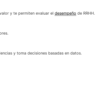
valor y te permiten evaluar el
desempeño
de RRHH.
ores.
endencias y toma decisiones basadas en datos.