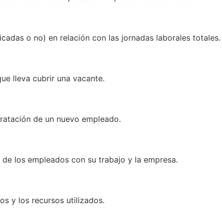
icadas o no) en relación con las jornadas laborales totales.
e lleva cubrir una vacante.
tratación de un nuevo empleado.
n de los empleados con su trabajo y la empresa.
s y los recursos utilizados.