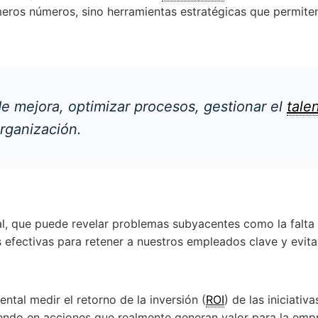
eros números, sino herramientas estratégicas que permite
de mejora, optimizar procesos, gestionar el
tale
organización.
al, que puede revelar problemas subyacentes como la falta
efectivas para retener a nuestros empleados clave y evitar
tal medir el retorno de la inversión (
ROI
) de las iniciat
iendo en acciones que realmente generan valor para la empr