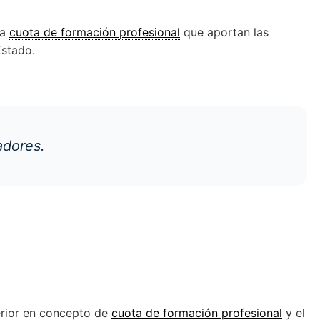
la
cuota de formación profesional
que aportan las
Estado.
adores.
erior en concepto de
cuota de formación profesional
y el