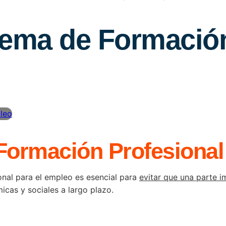
stema de Formació
Formación Profesional
onal para el empleo es esencial para
evitar que una parte i
icas y sociales a largo plazo.