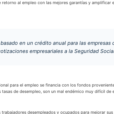
 retorno al empleo con las mejores garantías y amplificar 
 basado en un crédito anual para las empresas
otizaciones empresariales a la Seguridad Social
onal para el empleo se financia con los fondos provenient
tasas de desempleo, son un mal endémico muy difícil de erra
s trabajadores desempleados y ocupados para mejorar su