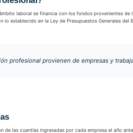
rofesional?
ámbito laboral se financia con los fondos provenientes de 
n lo establecido en la Ley de Presupuestos Generales del 
ión profesional provienen de empresas y trabaj
sas
ón de las cuantías ingresadas por cada empresa el año ant