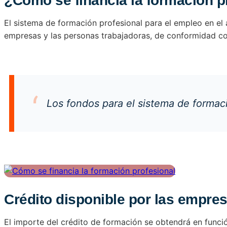
¿Cómo se financia la formación p
El sistema de formación profesional para el empleo en el 
empresas y las personas trabajadoras, de conformidad co
Los fondos para el sistema de formac
Crédito disponible por las empre
El importe del crédito de formación se obtendrá en funci