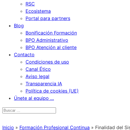
RSC
Ecosistema
Portal para partners
Blog
Bonificación Formación
BPO Administrativo
BPO Atención al cliente
Contacto
Condiciones de uso
Canal Ético
Aviso legal
Transparencia IA
Política de cookies (UE)
Únete al equipo …
Inicio
»
Formación Profesional Continua
»
Finalidad del S