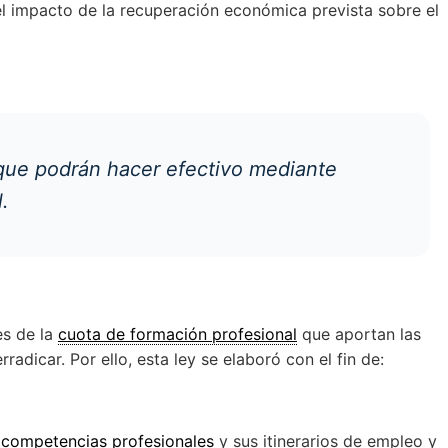
el impacto de la recuperación económica prevista sobre el
 que podrán hacer efectivo mediante
.
es de la
cuota de formación profesional
que aportan las
dicar. Por ello, esta ley se elaboró con el fin de:
s
competencias profesionales
y sus itinerarios de empleo y