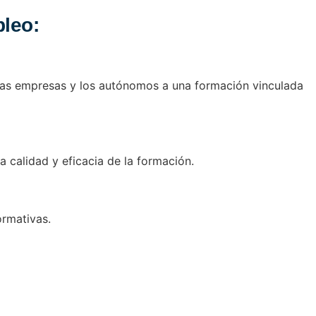
pleo:
s, las empresas y los autónomos a una formación vinculada
 calidad y eficacia de la formación.
ormativas.