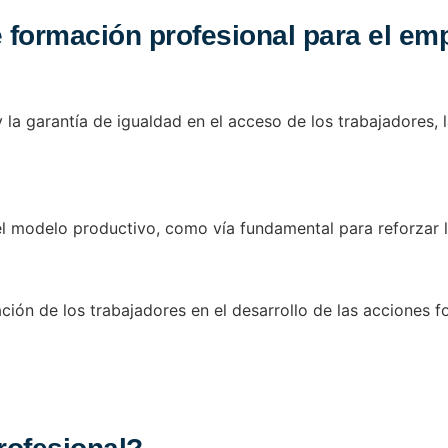
e formación profesional para el em
n y la garantía de igualdad en el acceso de los trabajadore
l modelo productivo, como vía fundamental para reforzar la
ación de los trabajadores en el desarrollo de las acciones f