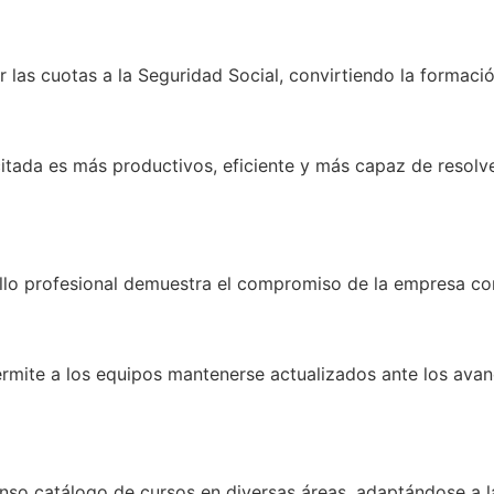
 las cuotas a la Seguridad Social, convirtiendo la formació
itada es más productivos, eficiente y más capaz de resolve
rrollo profesional demuestra el compromiso de la empresa c
rmite a los equipos mantenerse actualizados ante los ava
nso catálogo de cursos en diversas áreas, adaptándose a l