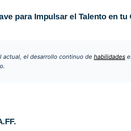
ave para Impulsar el Talento en t
 actual, el desarrollo continuo de
habilidades
e
o.
A.FF.