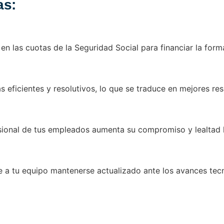
as:
en las cuotas de la Seguridad Social para financiar la for
s eficientes y resolutivos, lo que se traduce en mejores re
fesional de tus empleados aumenta su compromiso y lealtad 
e a tu equipo mantenerse actualizado ante los avances tec