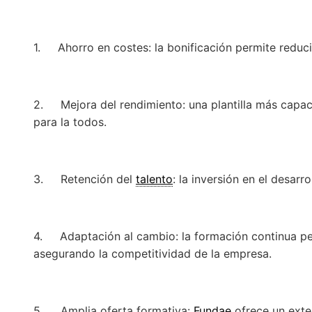
1. Ahorro en costes: la bonificación permite reducir
2. Mejora del rendimiento: una plantilla más capac
para la todos.
3. Retención del
talento
: la inversión en el desa
4. Adaptación al cambio: la formación continua pe
asegurando la competitividad de la empresa.
5. Amplia oferta formativa:
Fundae
ofrece un exte