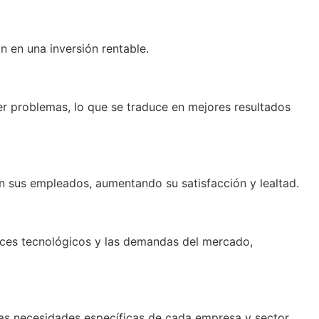
n en una inversión rentable.
r problemas, lo que se traduce en mejores resultados
on sus empleados, aumentando su satisfacción y lealtad.
nces tecnológicos y las demandas del mercado,
as necesidades específicas de cada empresa y sector.