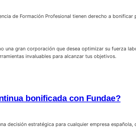
ncia de Formación Profesional tienen derecho a bonificar 
 una gran corporación que desea optimizar su fuerza labo
ramientas invaluables para alcanzar tus objetivos.
ontinua bonificada con Fundae?
na decisión estratégica para cualquier empresa española, o