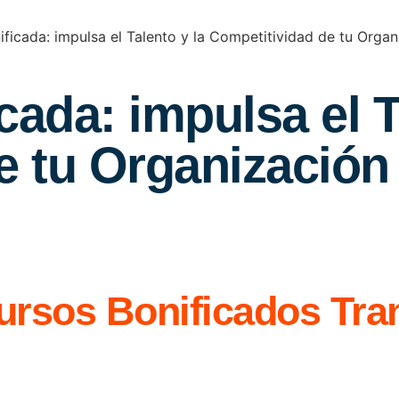
ficada: impulsa el Talento y la Competitividad de tu Organ
ada: impulsa el T
e tu Organización
rsos Bonificados Tran