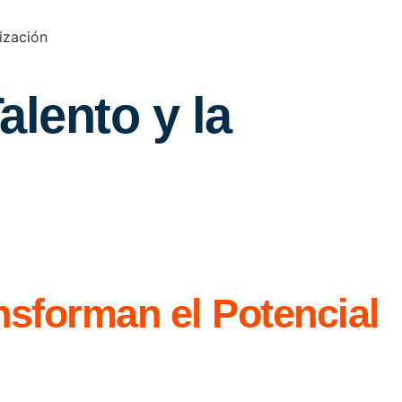
ización
alento y la
sforman el Potencial