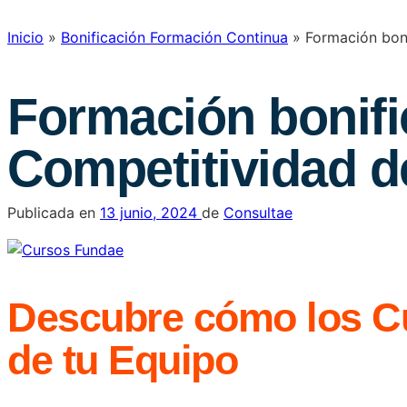
Inicio
»
Bonificación Formación Continua
»
Formación boni
Formación bonific
Competitividad d
Publicada en
13 junio, 2024
de
Consultae
Descubre cómo los Cu
de tu Equipo