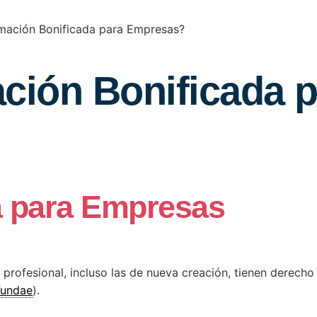
rmación Bonificada para Empresas?
ación Bonificada 
a para Empresas
rofesional, incluso las de nueva creación, tienen derecho 
Fundae
).