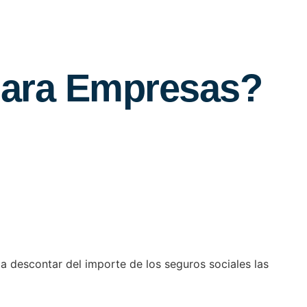
para Empresas?
a descontar del importe de los seguros sociales las