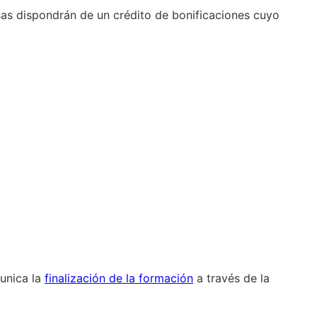
as dispondrán de un crédito de bonificaciones cuyo
munica la
finalización de la formación
a través de la