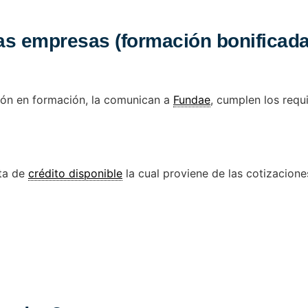
las empresas (formación bonificada
sión en formación, la comunican a
Fundae
, cumplen los requ
ota de
crédito disponible
la cual proviene de las cotizaciones