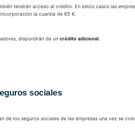
bién tendrán acceso al crédito. En estos casos las empres
incorporación la cuantía de 65 €.
jadores, dispondrán de un
crédito adicional
.
seguros sociales
tan de los seguros sociales de las empresas una vez se co