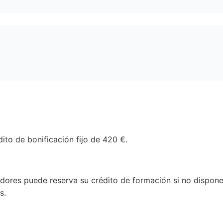
ito de bonificación fijo de 420 €.
jadores puede reserva su crédito de formación si no dispon
s.