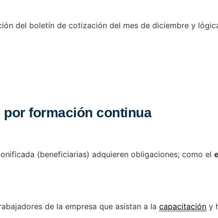
ión del boletín de cotización del mes de diciembre y lógic
e por formación continua
onificada (beneficiarias) adquieren obligaciones; como el
e
trabajadores de la empresa que asistan a la
capacitación
y h