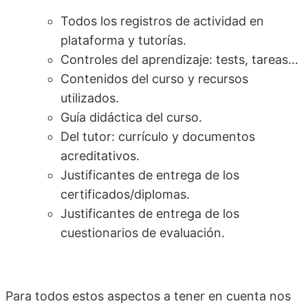
Todos los registros de actividad en
plataforma y tutorías.
Controles del aprendizaje: tests, tareas…
Contenidos del curso y recursos
utilizados.
Guía didáctica del curso.
Del tutor: currículo y documentos
acreditativos.
Justificantes de entrega de los
certificados/diplomas.
Justificantes de entrega de los
cuestionarios de evaluación.
Para todos estos aspectos a tener en cuenta nos