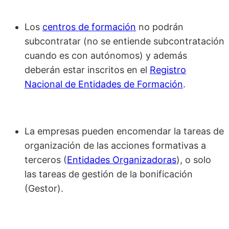
Los
centros de formación
no podrán
subcontratar (no se entiende subcontratación
cuando es con autónomos) y además
deberán estar inscritos en el
Registro
Nacional de Entidades de Formación
.
La empresas pueden encomendar la tareas de
organización de las acciones formativas a
terceros (
Entidades Organizadoras
), o solo
las tareas de gestión de la bonificación
(Gestor).